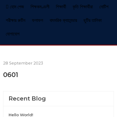
হোম পেজ
শিক্ষকমণ্ডলী
শিক্ষার্থী
কৃতি শিক্ষার্থীরা
নোটিশ
পরীক্ষার রুটিন
ফলাফল
বাৎসরিক ক্যালেন্ডার
ছুটির তালিকা
যোগাযোগ
28 September 2023
0601
Recent Blog
Hello World!